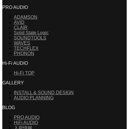
PRO AUDIO
ADAMSON
AVID
CLAIR
Solid State Logic
SOUNDTOOLS
WAVES
TECHFLEX
PHONON
Hi-Fi AUDIO
Hi-Fi TOP
GALLERY
INSTALL & SOUND DESIGN
AUDIO PLANNING
BLOG
PRO AUDIO
HiFi AUDIO
入荷情報