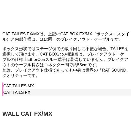
CAT TAILES FX/MXは、上記のCAT BOX FX/MX（ボックス・スタイ
ル）と内部仕様は、ほぼ同一のブレイクアウト・ケーブルです。
ボックス形状ではステージ側での取り回しに不便な場合、TAILESを
選択して頂けます。CAT BOXとの相違点は、ブレイクアウト・ケー
ブルの仕様上EtherConスルー端子は装備していません。ブレイクア
ウトのケーブル長さはコネクター間で約55cmです。
勿論、ブレイクアウト仕様であっても中身は世界の「RAT SOUND」
クオリティーです。
CAT TAILES MX
CAT TAILS FX
WALL CAT FX/MX