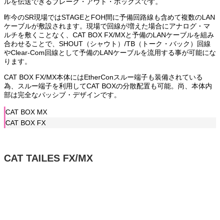
ルを伝送できるブレーク・アウト・ボックスです。
昨今のSR現場ではSTAGEとFOH間に予備回路線も含めて複数のLAN
ケーブルが敷設されます。現場で回線が増えた場合にアナログ・マ
ルチを敷くことなく、CAT BOX FX/MXと予備のLANケーブルを組み
合わせることで、SHOUT（シャウト）/TB（トーク・バック）回線
やClear-Com回線として予備のLANケーブルを流用する事が可能にな
ります。
CAT BOX FX/MX本体にはEtherConスルー端子も装備されている
為、スルー端子を利用してCAT BOXの分散配置も可能。尚、本体内
部は完全なパッシブ・デザインです。
CAT BOX MX
CAT BOX FX
CAT TAILES FX/MX