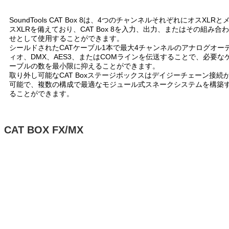
SoundTools CAT Box 8は、4つのチャンネルそれぞれにオスXLRと
スXLRを備えており、CAT Box 8を入力、出力、またはその組み合わ
せとして使用することができます。
シールドされたCATケーブル1本で最大4チャンネルのアナログオー
ィオ、DMX、AES3、またはCOMラインを伝送することで、必要な
ーブルの数を最小限に抑えることができます。
取り外し可能なCAT Boxステージボックスはデイジーチェーン接続
可能で、複数の構成で最適なモジュール式スネークシステムを構築
ることができます。
CAT BOX FX/MX