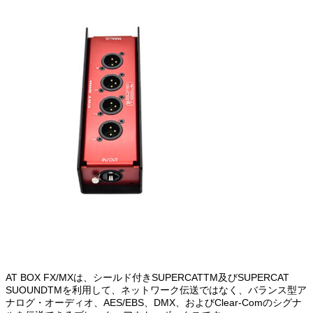
AT BOX FX/MXは、シールド付きSUPERCATTM及びSUPERCAT
SUOUNDTMを利用して、ネットワーク伝送ではなく、バランス型ア
ナログ・オーディオ、AES/EBS、DMX、およびClear-Comのシグナ