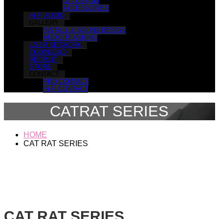
02 CUSTOM
ACCESSORIES
Hi-Fi AUDIO
GALLERY
INSTALL & SOUND DESIGN
AUDIO PLANNING
USER NETWORK
DOWNLOAD
RECRUIT
STORE
CONTACT
PRO CONTACT
Hi-Fi CONTACT
CATRAT SERIES
HOME
CAT RAT SERIES
CAT RAT SERIES