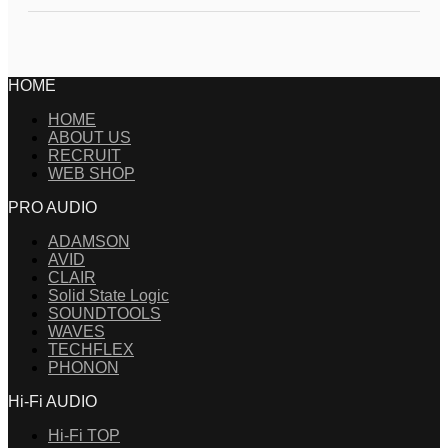
HOME
HOME
ABOUT US
RECRUIT
WEB SHOP
PRO AUDIO
ADAMSON
AVID
CLAIR
Solid State Logic
SOUNDTOOLS
WAVES
TECHFLEX
PHONON
Hi-Fi AUDIO
Hi-Fi TOP