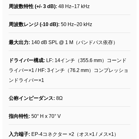
周波数特性 (+/- 3 dB):
48 Hz–17 kHz
周波数レンジ (-10 dB):
50 Hz–20 kHz
最大出力:
140 dB SPL @ 1 M（バンドパス依存）
ドライバー構成:
LF: 14インチ（355.6 mm）コーンド
ライバー×1 / HF: 3インチ（76.2 mm）コンプレッショ
ンドライバー×1
公称インピーダンス:
8Ω
指向特性:
50° H x 70° V
入力端子:
EP-4コネクター ×2（オス×1 / メス×1）