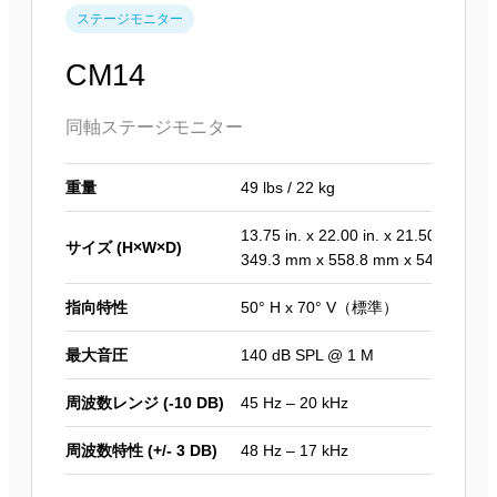
ステージモニター
CM14
同軸ステージモニター
重量
49 lbs / 22 kg
13.75 in. x 22.00 in. x 21.50 in.
サイズ (H×W×D)
349.3 mm x 558.8 mm x 546.1 mm
指向特性
50° H x 70° V（標準）
最大音圧
140 dB SPL @ 1 M
周波数レンジ (-10 DB)
45 Hz – 20 kHz
周波数特性 (+/- 3 DB)
48 Hz – 17 kHz