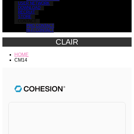
USER NETWORK
DOWNLOAD
RECRUIT
STORE
CONTACT
PRO CONTACT
Hi-Fi CONTACT
CLAIR
HOME
CM14