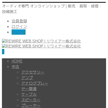
オーディオ専門 オンラインショップ | 販売・買取・修理・
設備施工
会員登録
ログイン
カート
0
0
HOME
中古
アクセサリー
アンプ
アナログプレー
ヤー関連
ケーブル
スピーカー
プレーヤー