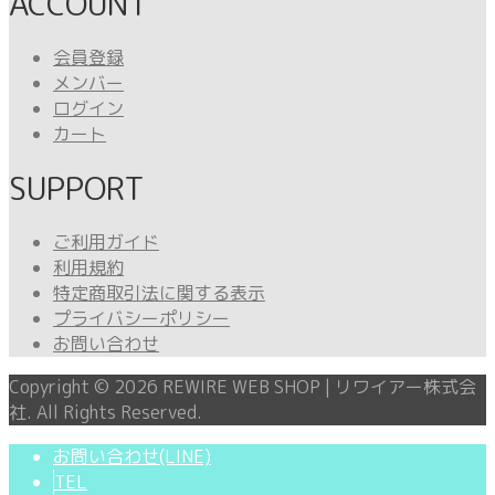
ACCOUNT
会員登録
メンバー
ログイン
カート
SUPPORT
ご利用ガイド
利用規約
特定商取引法に関する表示
プライバシーポリシー
お問い合わせ
Copyright ©
2026
REWIRE WEB SHOP | リワイアー株式会
社. All Rights Reserved.
お問い合わせ(LINE)
TEL