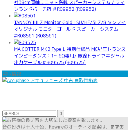
社38cm同軸ユニット搭載 スピーカーシステム / フィ
ンランドバーチ箱 ＃R09952 (R09952)
TANNOY IIILZ Monitor Gold LSU/HF/3LZ/8 タンノイ
オリジナル モニターゴールド スピーカーシステム
#R08561 (R08561)
MA COTTER MK2 Type L 特別仕様品 MC昇圧トランス
インピーダンス：1～6Ω専用/ 銀線トライアキシャル
出力ケーブル＃R09525 (R09525)
買取情報
音の好みは十人十色、Rewireのオーディオ提案は、まずお