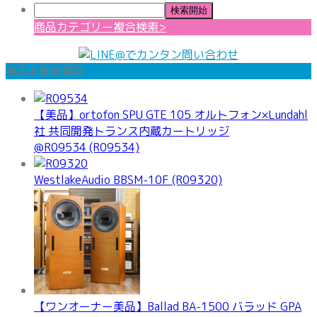
商品カテゴリー複合検索>
当店お勧め商品
【美品】ortofon SPU GTE 105 オルトフォン×Lundahl
社 共同開発トランス内蔵カートリッジ
@R09534 (R09534)
WestlakeAudio BBSM-10F (R09320)
【ワンオーナー美品】Ballad BA-1500 バラッド GPA