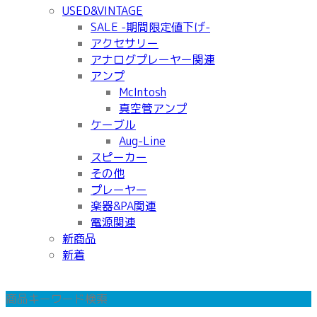
USED&VINTAGE
SALE -期間限定値下げ-
アクセサリー
アナログプレーヤー関連
アンプ
McIntosh
真空管アンプ
ケーブル
Aug-Line
スピーカー
その他
プレーヤー
楽器&PA関連
電源関連
新商品
新着
商品キーワード検索